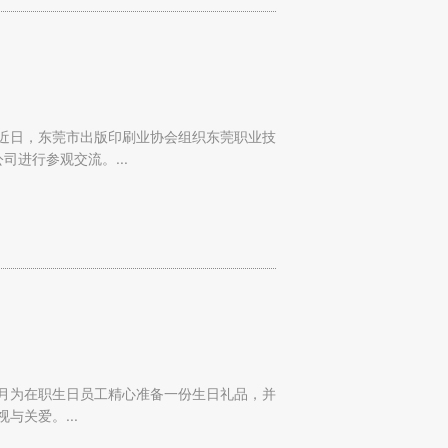
近日，东莞市出版印刷业协会组织东莞职业技
进行参观交流。...
月为在职生日员工精心准备一份生日礼品，并
关爱。...