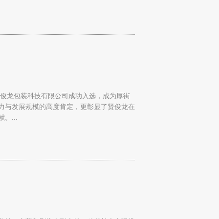
市贤俊龙包装科技有限公司成功入选，成为厚街
力与发展规模的高度肯定，更彰显了贤俊龙在
...