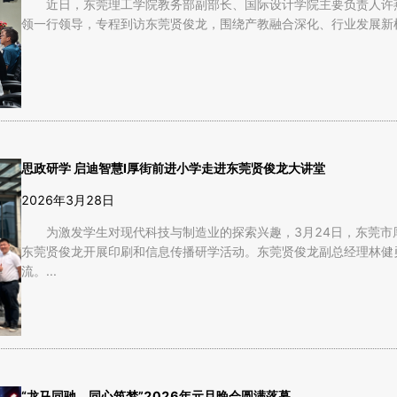
近日，东莞理工学院教务部副部长、国际设计学院主要负责人许
领一行领导，专程到访东莞贤俊龙，围绕产教融合深化、行业发展新机
思政研学 启迪智慧Ⅰ厚街前进小学走进东莞贤俊龙大讲堂
2026年3月28日
为激发学生对现代科技与制造业的探索兴趣，3月24日，东莞
东莞贤俊龙开展印刷和信息传播研学活动。东莞贤俊龙副总经理林健
流。...
“龙马同驰，同心筑梦”2026年元旦晚会圆满落幕