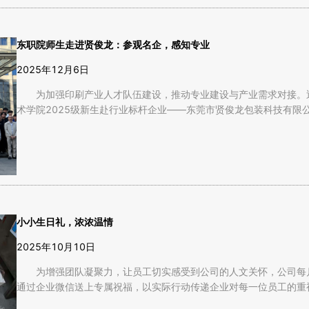
东职院师生走进贤俊龙：参观名企，感知专业
2025年12月6日
为加强印刷产业人才队伍建设，推动专业建设与产业需求对接。
术学院2025级新生赴行业标杆企业——东莞市贤俊龙包装科技有限公司
小小生日礼，浓浓温情
2025年10月10日
为增强团队凝聚力，让员工切实感受到公司的人文关怀，公司每
通过企业微信送上专属祝福，以实际行动传递企业对每一位员工的重视与