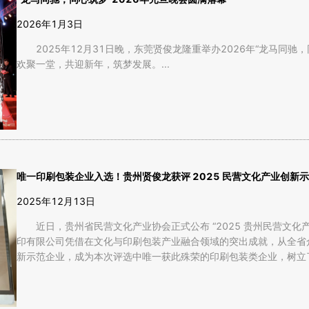
2026年1月3日
2025年12月31日晚，东莞贤俊龙隆重举办2026年“龙马同
欢聚一堂，共迎新年，筑梦发展。...
唯一印刷包装企业入选！贵州贤俊龙获评 2025 民营文化产业创新
2025年12月13日
近日，贵州省民营文化产业协会正式公布 “2025 贵州民营文
印有限公司凭借在文化与印刷包装产业融合领域的突出成就，从全省众
新示范企业，成为本次评选中唯一获此殊荣的印刷包装类企业，树立了