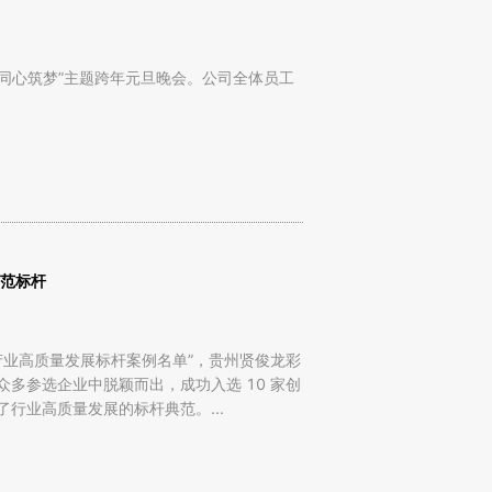
驰，同心筑梦”主题跨年元旦晚会。公司全体员工
示范标杆
化产业高质量发展标杆案例名单”，贵州贤俊龙彩
多参选企业中脱颖而出，成功入选 10 家创
行业高质量发展的标杆典范。...