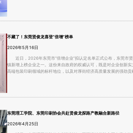
不藏了！东莞贤俊龙喜登“倍增”榜单
2026年5月16日
近日，2026年东莞市“倍增企业”拟认定名单正式公布，东莞
镇新增上榜企业之一。这份来自政府的权威认可，既是对企业创新实
高端包装印刷领域的标杆地位，以及对厚街经济高质量发展的强劲贡献。
东莞理工学院、东莞印刷协会共赴贤俊龙探路产教融合新路径
2026年4月25日