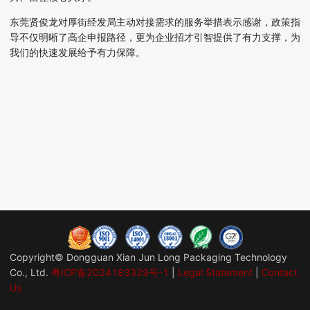
东莞
贤俊龙对
厚街经发局
主动对接需求的服务举措表示感谢，政策指
导不仅明晰了高企申报路径，更为企业招才引智提供了有力支撑，
为
我们的快速发展给予有力保障
。
Copyright© Dongguan Xian Jun Long Packaging Technology
Co., Ltd.
粤ICP备2024183329号-1
|
Legal Statement
|
Contact
Us