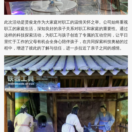
此次活动是贤俊龙作为大家庭对职工的温情关怀之举。公司始终重视
职工的家庭生活，深知良好的亲子关系对职工和家庭的重要性。通过
这样的科技探索活动，为职工与孩子创造了专属的互动空间，让平日
里忙于工作的父母有机会全身心陪伴孩子，在共同探索科技奥秘的过
程中，增进了彼此的了解与信任，进一步拉近了亲子之间的感情。