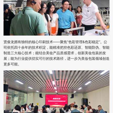
贤俊龙拥有独特的核心印刷技术
——
聚焦
“
色彩管理
&
色彩稳定
”
。公
司依托四十余年的技术积淀，能精准把控色彩还原、智能防伪、智能
制造三大核心技术；能结合美妆产品质感需求，创新美妆包装的发
展；能为行业提供切实可行的技术路径，进一步为美妆包装领域创造
更多可能。