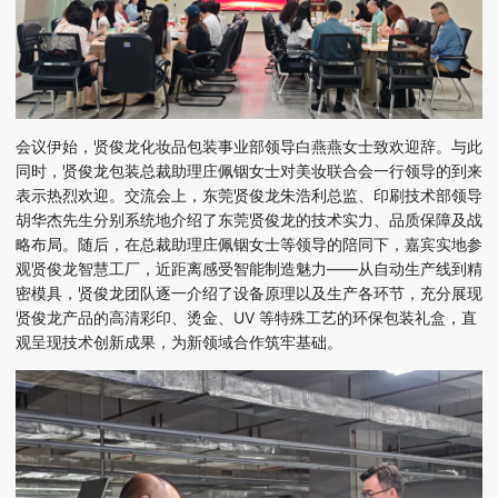
会议伊始，贤俊龙化妆品包装事业部领导白燕燕女士致欢迎辞。与此
同时，贤俊龙包装总裁助理庄佩铟女士对美妆联合会一行领导的到来
表示热烈欢迎。交流会上，东莞贤俊龙朱浩利总监、印刷技术部领导
胡华杰先生分别系统地介绍了东莞贤俊龙的技术实力、品质保障及战
略布局。随后，在总裁助理庄佩铟女士等领导的陪同下，嘉宾实地参
观贤俊龙智慧工厂，近距离感受智能制造魅力
——
从自动生产线到精
密模具，贤俊龙团队逐一介绍了设备原理以及生产各环节，充分展现
贤俊龙产品的高清彩印、烫金、
UV
等特殊工艺的环保包装礼盒，直
观呈现技术创新成果，为新领域合作筑牢基础。