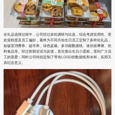
在礼品选择过程中，公司经过多轮调研与比选，综合考虑实用性、受
欢迎程度及员工偏好，最终为不同月份生日员工定制了多样化礼品，
如饭堂消费券、超市券、绿色盆栽、多功能数据线、迷你按摩捶、饮
料食品等。经过前期尝试与反馈，首次推出生日小蛋糕，受到广大员
工的喜爱；
同时
公司特别定制了带有
LOGO的数据线和水杯，实用又
具纪念意义
。